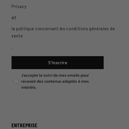
Privacy
et
la politique concernant les conditions générales de
vente
.
S'inscrire
Pixel consent
J'accepte le suivi de mes emails pour
recevoir des contenus adaptés à mes
intérêts.
ENTREPRISE