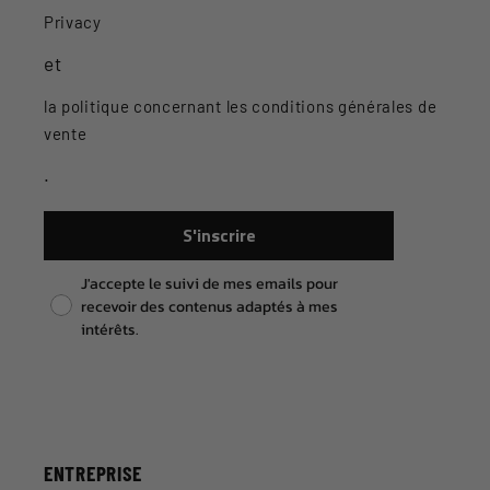
Privacy
et
la politique concernant les conditions générales de
vente
.
S'inscrire
Pixel consent
J'accepte le suivi de mes emails pour
recevoir des contenus adaptés à mes
intérêts.
ENTREPRISE