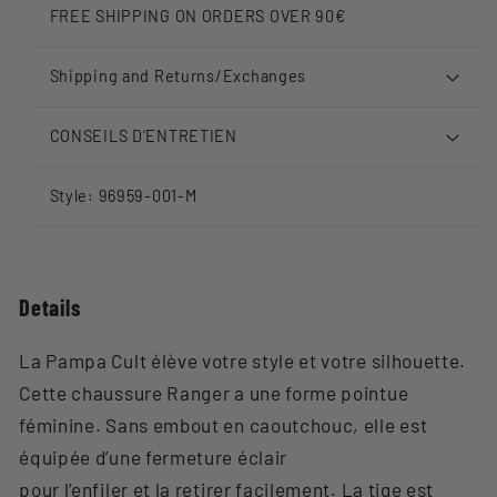
FREE SHIPPING ON ORDERS OVER 90€
Shipping and Returns/Exchanges
CONSEILS D’ENTRETIEN
Style: 96959-001-M
Details
La Pampa Cult élève votre style et votre silhouette.
Cette chaussure Ranger a une forme pointue
féminine. Sans embout en caoutchouc, elle est
équipée d’une fermeture éclair
pour l’enfiler et la retirer facilement. La tige est