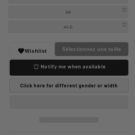
38
41.5
Sélectionnez une taille
Wishlist
Notify me when available
Click here for different gender or width