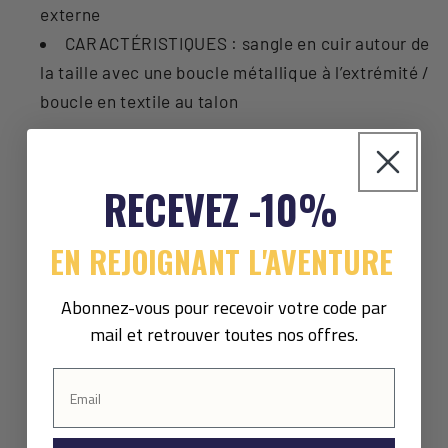
externe
CARACTÉRISTIQUES : sangle en cuir autour de
la taille avec une boucle métallique à l’extrémité /
boucle en textile au talon
RECEVEZ -10%
EN REJOIGNANT L'AVENTURE
Abonnez-vous pour recevoir votre code par
mail et retrouver toutes nos offres.