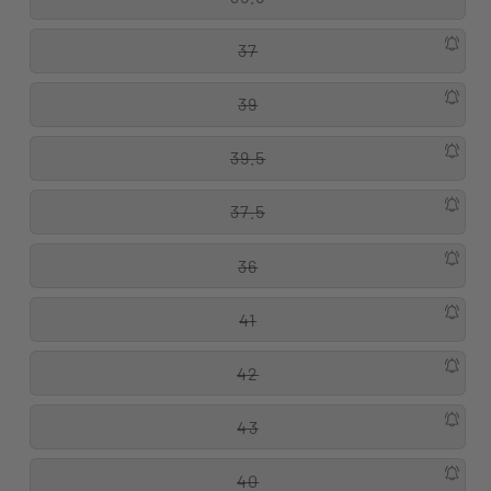
37
39
39.5
37.5
36
41
42
43
40