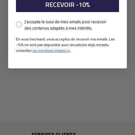
RECEVOIR -10%
Pixel consent
J'accepte le suivi de mes emails pour recevoir
des contenus adaptés à mes intérêts.
En vous inscrivant, vous acceptez de recevoir nos emails. Les
-10% ne sont pas disponible avec les articles déjà remisés,
consultez
les mentions légales ici
.
SERVICES CLIENTS