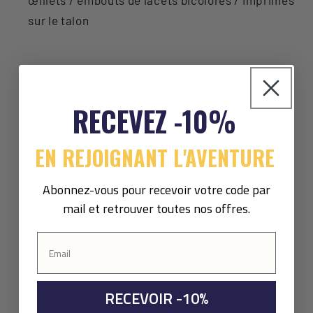
œillets / embouts de lacets bicolores / imprimés
sur le talon
RECEVEZ -10%
EN REJOIGNANT L'AVENTURE
Abonnez-vous pour recevoir votre code par
mail et retrouver toutes nos offres.
RECEVOIR -10%