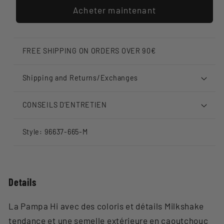
Acheter maintenant
FREE SHIPPING ON ORDERS OVER 90€
Shipping and Returns/Exchanges
CONSEILS D’ENTRETIEN
Style: 96637-665-M
Details
La Pampa Hi avec des coloris et détails Milkshake
tendance et une semelle extérieure en caoutchouc