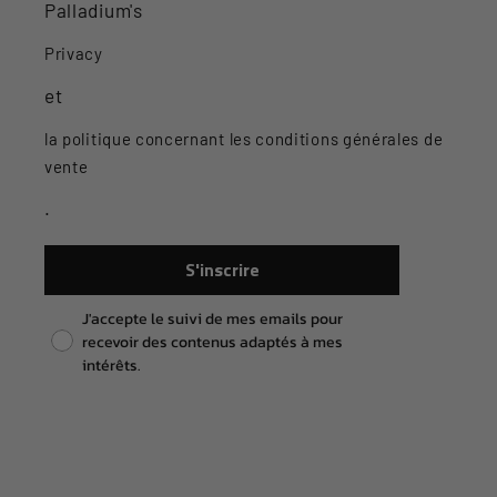
Palladium's
Privacy
et
la politique concernant les conditions générales de
vente
.
S'inscrire
Pixel consent
J'accepte le suivi de mes emails pour
recevoir des contenus adaptés à mes
intérêts.