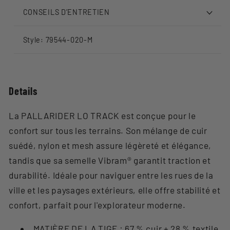
CONSEILS D’ENTRETIEN
Style: 79544-020-M
Details
La PALLARIDER LO TRACK est conçue pour le
confort sur tous les terrains. Son mélange de cuir
suédé, nylon et mesh assure légèreté et élégance,
tandis que sa semelle Vibram® garantit traction et
durabilité. Idéale pour naviguer entre les rues de la
ville et les paysages extérieurs, elle offre stabilité et
confort, parfait pour l'explorateur moderne.
MATIÈRE DE LA TIGE : 67 % cuir + 28 % textile