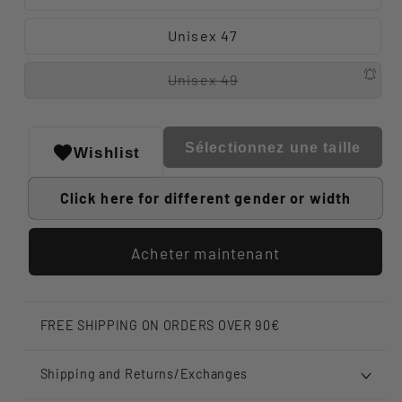
Unisex 47
Unisex 49
Sélectionnez une taille
Wishlist
Click here for different gender or width
Acheter maintenant
FREE SHIPPING ON ORDERS OVER 90€
Shipping and Returns/Exchanges