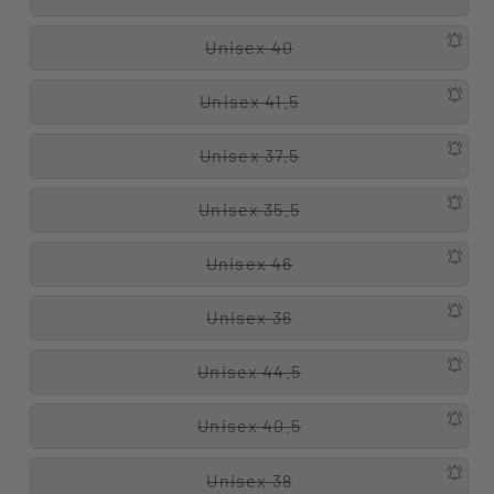
Unisex 40
Unisex 41.5
Unisex 37.5
Unisex 35.5
Unisex 46
Unisex 36
Unisex 44.5
Unisex 40.5
Unisex 38