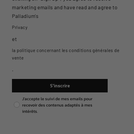
marketing emails and have read and agree to
Palladium's
Privacy
et
la politique concernant les conditions générales de
vente
.
S'inscrire
Pixel consent
J'accepte le suivi de mes emails pour
recevoir des contenus adaptés à mes
intérêts.