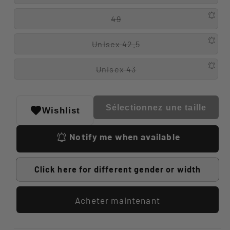
49
Unisex 42.5
Unisex 43
Sélectionnez une taille
Wishlist
Notify me when available
Click here for different gender or width
Acheter maintenant