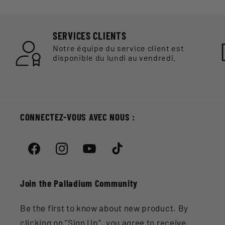
SERVICES CLIENTS
Notre équipe du service client est
disponible du lundi au vendredi.
CONNECTEZ-VOUS AVEC NOUS :
Facebook
Instagram
YouTube
TikTok
Join the Palladium Community
Be the first to know about new product. By
clicking on “Sign Up”, you agree to receive