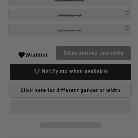
Unisex 43
Unisex 42
Sélectionnez une taille
Wishlist
Notify me when available
Click here for different gender or width