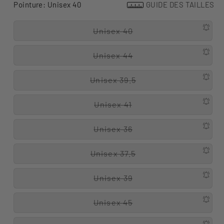
Pointure:
Unisex 40
GUIDE DES TAILLES
Unisex 40
Unisex 44
Unisex 39.5
Unisex 41
Unisex 36
Unisex 37.5
Unisex 39
Unisex 45