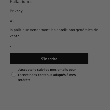
Palladium's
Privacy
et
la politique concernant les conditions générales de
vente
.
S'inscrire
Pixel consent
J'accepte le suivi de mes emails pour
recevoir des contenus adaptés à mes
intérêts.