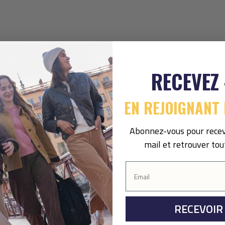
RECEVEZ
EN REJOIGNANT 
Abonnez-vous pour recev
mail et retrouver tou
RECEVOIR