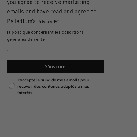
you agree to receive marketing
emails and have read and agree to
Palladium's
et
Privacy
la politique concernant les conditions
générales de vente
.
S'inscrire
Pixel consent
J'accepte le suivi de mes emails pour
recevoir des contenus adaptés à mes
intérêts.