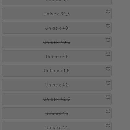
Unisex 39.5
Unisex 40
Unisex 40.5
Unisex 41
Unisex 41.5
Unisex 42
Unisex 42.5
Unisex 43
Unisex 44