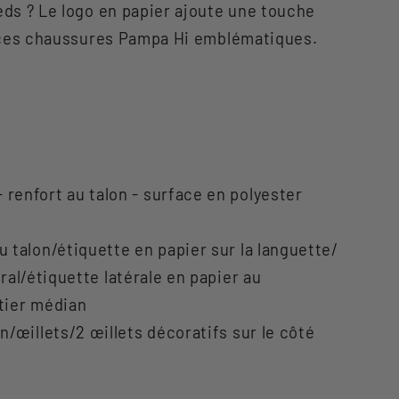
eds ? Le logo en papier ajoute une touche
de ces chaussures Pampa Hi emblématiques.
enfort au talon - surface en polyester
talon/étiquette en papier sur la languette/
ral/étiquette latérale en papier au
tier médian
/œillets/2 œillets décoratifs sur le côté