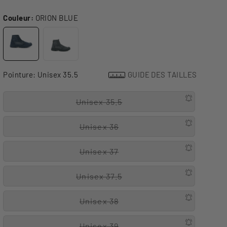
Couleur:
ORION BLUE
Pointure:
Unisex 35.5
GUIDE DES TAILLES
Unisex 35.5
Unisex 36
Unisex 37
Unisex 37.5
Unisex 38
Unisex 39