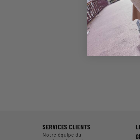
SERVICES CLIENTS
L
Notre équipe du
G