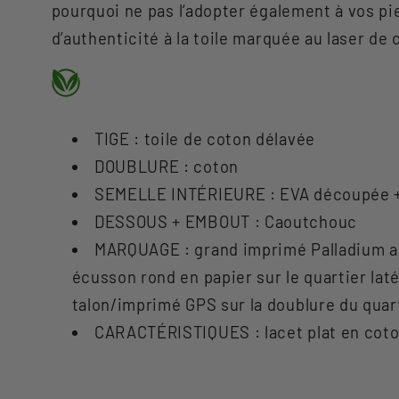
pourquoi ne pas l‘adopter également à vos pi
d’authenticité à la toile marquée au laser 
TIGE : toile de coton délavée
DOUBLURE : coton
SEMELLE INTÉRIEURE : EVA découpée + r
DESSOUS + EMBOUT : Caoutchouc
MARQUAGE : grand imprimé Palladium au 
écusson rond en papier sur le quartier laté
talon/imprimé GPS sur la doublure du quar
CARACTÉRISTIQUES : lacet plat en coton