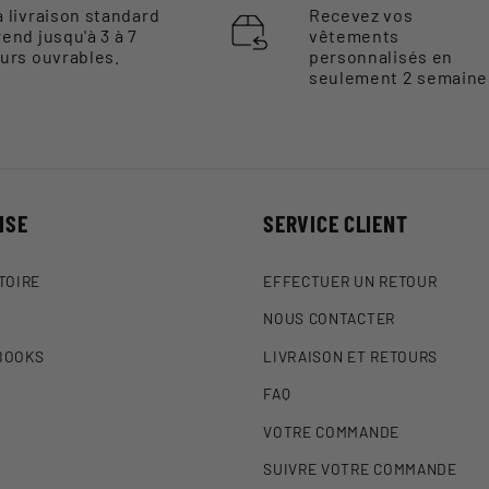
a livraison standard
Recevez vos
rend jusqu'à 3 à 7
vêtements
ours ouvrables.
personnalisés en
seulement 2 semaine
ISE
SERVICE CLIENT
TOIRE
EFFECTUER UN RETOUR
NOUS CONTACTER
BOOKS
LIVRAISON ET RETOURS
FAQ
VOTRE COMMANDE
SUIVRE VOTRE COMMANDE