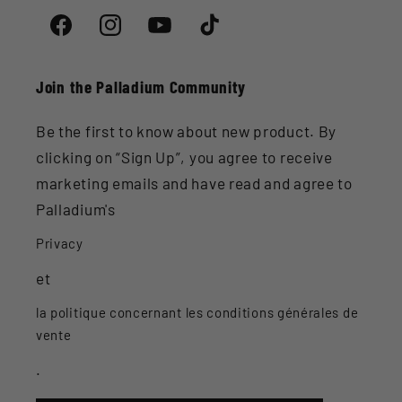
Facebook
Instagram
YouTube
TikTok
Join the Palladium Community
Be the first to know about new product. By
clicking on “Sign Up”, you agree to receive
marketing emails and have read and agree to
Palladium's
Privacy
et
la politique concernant les conditions générales de
vente
.