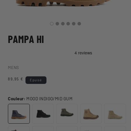
PAMPA HI
MENS
Prix
89,95 €
Épuisé
habituel
Couleur:
MOOD INDIGO/MID GUM