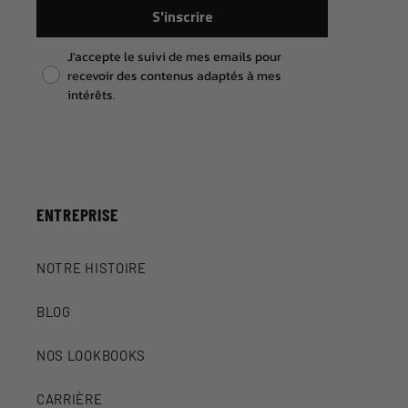
S'inscrire
Pixel consent
J'accepte le suivi de mes emails pour
recevoir des contenus adaptés à mes
intérêts.
ENTREPRISE
NOTRE HISTOIRE
BLOG
NOS LOOKBOOKS
CARRIÈRE