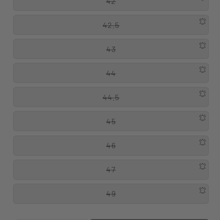
42
42.5
43
44
44.5
45
46
47
49