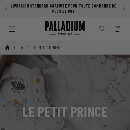
Ignorer et
LIVRAISON STANDARD GRATUITE POUR TOUTE COMMANDE DE
passer au
PLUS DE 80€
contenu
Panier
Home
LE PETIT PRINCE
LE PETIT PRINCE