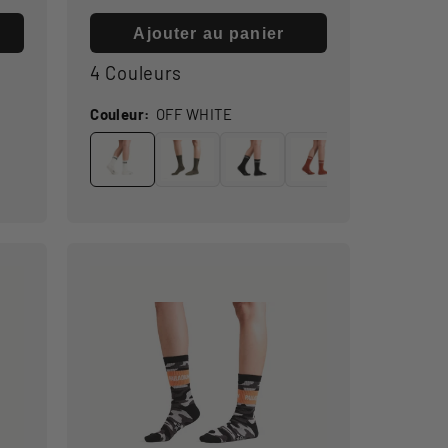
habituel
Ajouter au panier
4 Couleurs
Couleur:
OFF WHITE