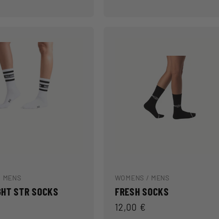
/ MENS
WOMENS / MENS
GHT STR SOCKS
FRESH SOCKS
Prix
12,00 €