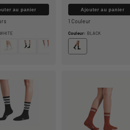
l
habituel
outer au panier
Ajouter au panier
urs
1 Couleur
WHITE
Couleur:
BLACK