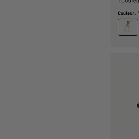
1 Coule
Couleur: