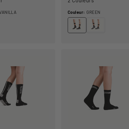
ur
2 Couleurs
VANILLA
Couleur:
GREEN