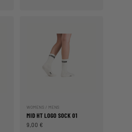
WOMENS / MENS
MID HT LOGO SOCK 01
Prix
9,00 €