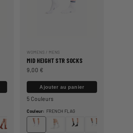
WOMENS / MENS
MID HEIGHT STR SOCKS
Prix
9,00 €
habituel
Ajouter au panier
5 Couleurs
Couleur:
FRENCH FLAG