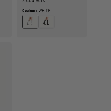
2 Couleurs
Couleur:
WHITE