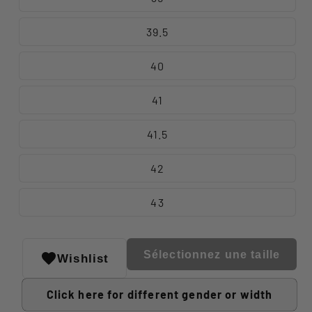
39.5
40
41
41.5
42
43
Sélectionnez une taille
Wishlist
Click here for different gender or width