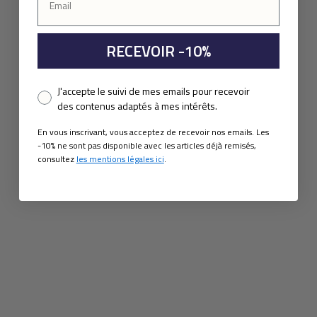
RECEVOIR -10%
Pixel consent
J'accepte le suivi de mes emails pour recevoir
des contenus adaptés à mes intérêts.
En vous inscrivant, vous acceptez de recevoir nos emails. Les
-10% ne sont pas disponible avec les articles déjà remisés,
consultez
les mentions légales ici
.