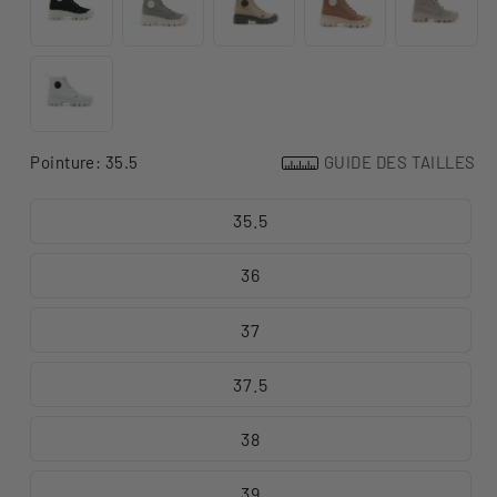
Pointure:
35.5
GUIDE DES TAILLES
35.5
36
37
37.5
38
39