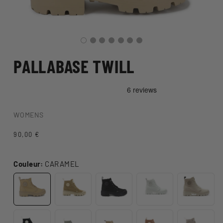
PALLABASE TWILL
WOMENS
Prix
90,00 €
habituel
Couleur:
CARAMEL