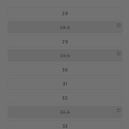
28
28.5
29
29.5
30
31
32
32.5
33