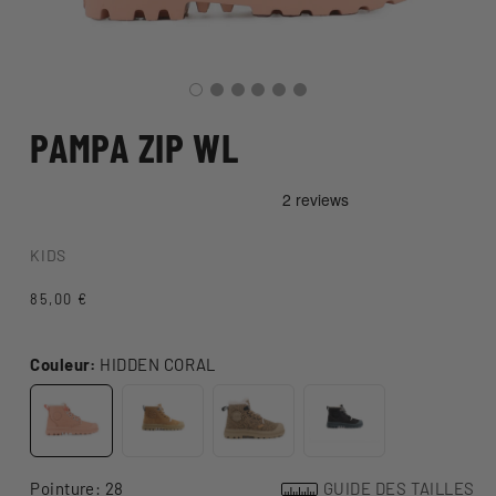
PAMPA ZIP WL
KIDS
Prix
85,00 €
habituel
Couleur:
HIDDEN CORAL
Pointure:
28
GUIDE DES TAILLES