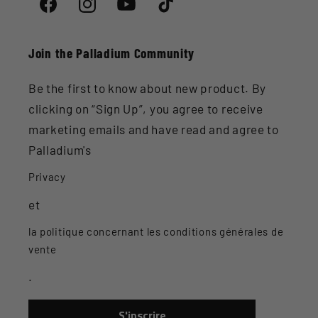
Facebook
Instagram
YouTube
TikTok
Join the Palladium Community
Be the first to know about new product. By
clicking on “Sign Up”, you agree to receive
marketing emails and have read and agree to
Palladium's
Privacy
et
la politique concernant les conditions générales de
vente
.
S'inscrire