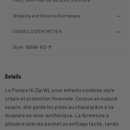
FREE SHIPPING ON ORDERS OVER 90€
Shipping and Returns/Exchanges
CONSEILS D’ENTRETIEN
Style: 58889-612-M
Details
La Pampa Hi Zip WL pour enfants combine style
urbain et protection hivernale. Conçue en nubuck
souple, elle garde les pieds au chaud grâce à sa
doublure en laine synthétique. La fermeture à
glissière latérale permet un enfilage facile, tandis