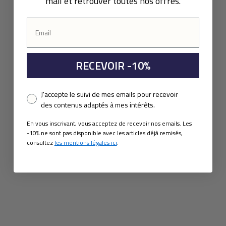
mail et retrouver toutes nos offres.
RECEVOIR -10%
Pixel consent
J'accepte le suivi de mes emails pour recevoir
des contenus adaptés à mes intérêts.
En vous inscrivant, vous acceptez de recevoir nos emails. Les
-10% ne sont pas disponible avec les articles déjà remisés,
consultez
les mentions légales ici
.