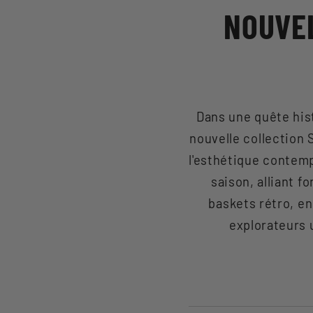
NOUVE
Dans une quête hist
nouvelle collection 
l'esthétique contemp
saison, alliant 
baskets rétro, en
explorateurs 