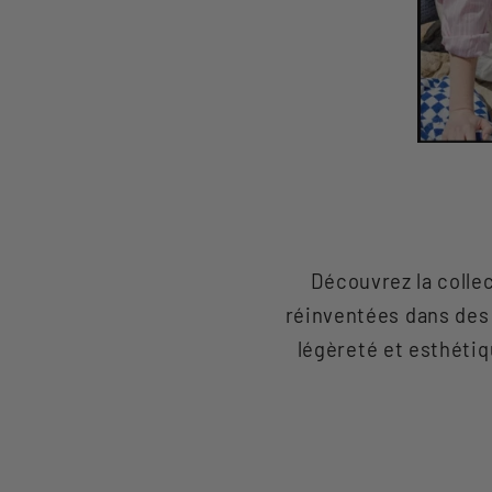
Découvrez la colle
réinventées dans des 
légèreté et esthétiq