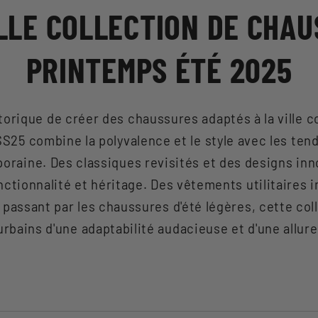
LLE COLLECTION DE CHAU
PRINTEMPS ÉTÉ 2025
orique de créer des chaussures adaptés à la ville c
SS25 combine la polyvalence et le style avec les te
oraine. Des classiques revisités et des designs inn
fonctionnalité et héritage. Des vêtements utilitaires
 passant par les chaussures d'été légères, cette col
urbains d'une adaptabilité audacieuse et d'une allure