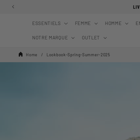
Ignorer et
LI
passer au
contenu
ESSENTIELS
FEMME
HOMME
E
NOTRE MARQUE
OUTLET
Home
Lookbook-Spring-Summer-2025