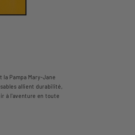
et la Pampa Mary-Jane
bles allient durabilité,
r à l'aventure en toute