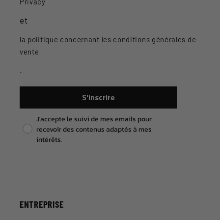
Privacy
et
la politique concernant les conditions générales de
vente
.
S'inscrire
Pixel consent
J'accepte le suivi de mes emails pour
recevoir des contenus adaptés à mes
intérêts.
ENTREPRISE