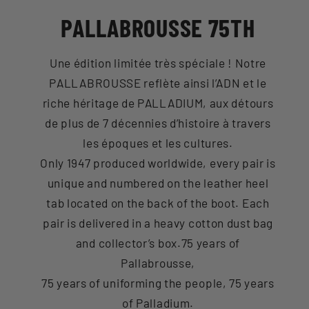
PALLABROUSSE 75TH
Une édition limitée très spéciale ! Notre
PALLABROUSSE reflète ainsi l’ADN et le
riche héritage de PALLADIUM, aux détours
de plus de 7 décennies d’histoire à travers
les époques et les cultures.
Only 1947 produced worldwide, every pair is
unique and numbered on the leather heel
tab located on the back of the boot. Each
pair is delivered in a heavy cotton dust bag
and collector’s box.75 years of
Pallabrousse,
75 years of uniforming the people, 75 years
of Palladium.