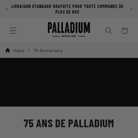
Ignorer et
LIVRAISON STANDARD GRATUITE POUR TOUTE COMMANDE DE
passer au
PLUS DE 80€
contenu
Panier
Home
75-Anniversary
75 ANS DE PALLADIUM